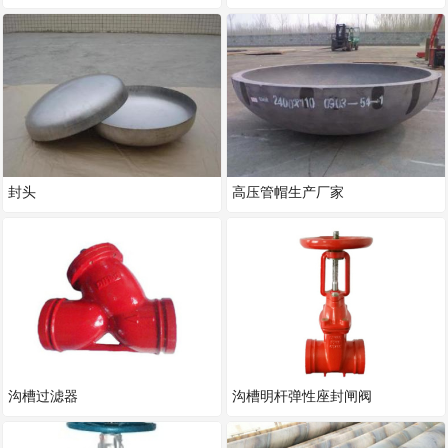
封头
高压管帽生产厂家
沟槽过滤器
沟槽明杆弹性座封闸阀