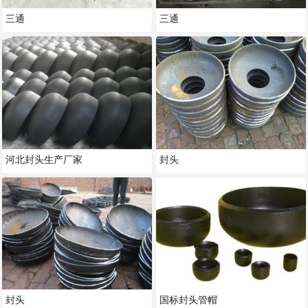
三通
三通
河北封头生产厂家
封头
封头
国标封头管帽