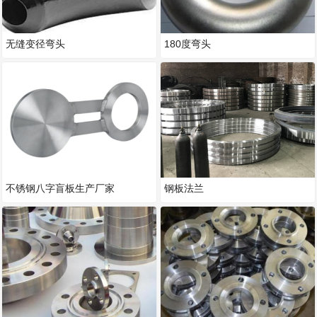
无缝变径弯头
180度弯头
不锈钢八字盲板生产厂家
钢板法兰