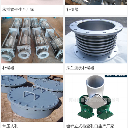
承插管件生产厂家
补偿器
补偿器
法兰波纹补偿器
常压人孔
镀锌立式检查孔口生产厂家