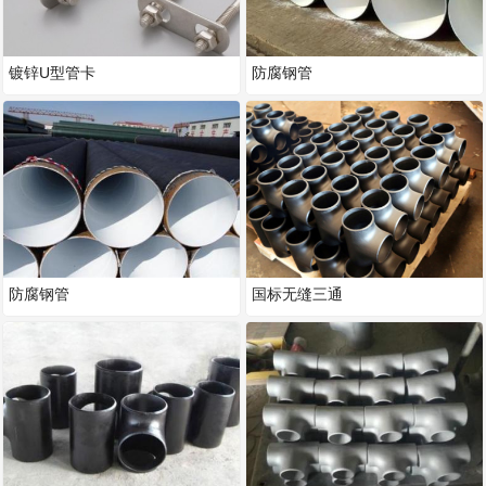
镀锌U型管卡
防腐钢管
防腐钢管
国标无缝三通