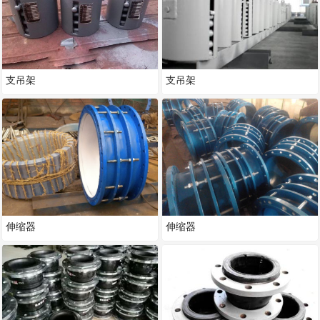
支吊架
支吊架
伸缩器
伸缩器