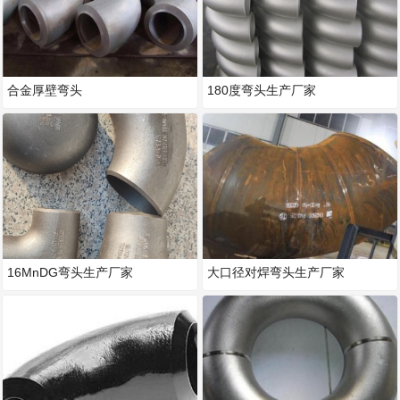
合金厚壁弯头
180度弯头生产厂家
16MnDG弯头生产厂家
大口径对焊弯头生产厂家