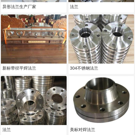
异形法兰生产厂家
法兰
新标带径平焊法兰
304不锈钢法兰
法兰
美标对焊法兰