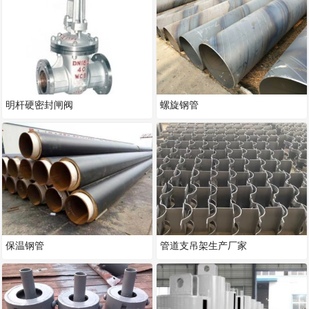
明杆硬密封闸阀
螺旋钢管
保温钢管
管道支吊架生产厂家