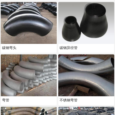
碳钢弯头
碳钢异径管
弯管
不锈钢弯管