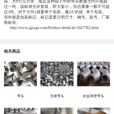
箱，大约1立方米，规定这种箱子中的弯头数量大约不能超
过一吨，该标准允许套装，即大套小，但总重量一般不可超
过1吨。对于大件y就要单个包装，像24″的就 单个包装。
另外就是包装标记，标记是要注明尺寸、钢号、批号、厂家
商标等。
http://www.gjzzgs.com/Product-detail-id-1047782.html
相关商品
弯头
无缝弯头
合金厚壁弯头