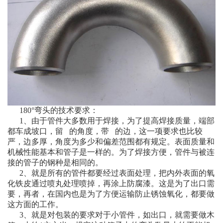
180°弯头的技术要求：
1、由于管件大多数用于焊接，为了提高焊接质量，端部
都车成坡口，留 的角度，带 的边，这一项要求也比较
严，边多厚，角度为多少和偏差范围都有规定。表面质量和
机械性能基本和管子是一样的。为了焊接方便，管件与被连
接的管子的钢种是相同的。
2、就是所有的管件都要经过表面处理，把内外表面的氧
化铁皮通过喷丸处理喷掉，再涂上防腐漆。这是为了出口需
要，再者，在国内也是为了方便运输防止锈蚀氧化，都要做
这方面的工作。
3、就是对包装的要求对于小管件，如出口，就需要做木