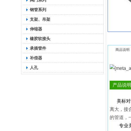
阀门系列
钢管系列
支架、吊架
伸缩器
橡胶软接头
承插管件
商品说明
补偿器
人孔
产品说
美标对
离大，接
的管道，
专业