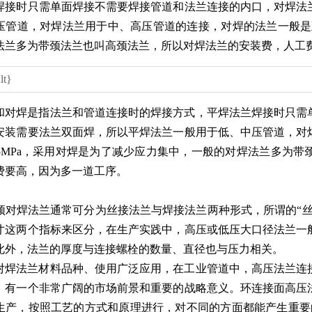
焊接时只需单面焊接不需要焊接管道和法兰连接的内口，对焊法
压管道，对焊法兰用于中、高压管道的连接，对焊的法兰一般是至少
法兰多为带颈法兰也叫高颈法兰，所以对焊法兰的安装费，人工
和对焊是指法兰和管道连接时的焊接方式，平焊法兰焊接时只需
安装需要法兰双面焊，所以平焊法兰一般用于低、中压管道，对
2.5MPa，采用对焊是为了减少应力集中，一般的对焊法兰多为
费要高，因为多一道工序。
对焊法兰通常可分为丝接法兰与焊接法兰两种形式，所谓的“丝
寸这两个指标来区分，在生产实践中，高压或低压大口径法兰一
此外，法兰的厚度与连接螺栓的数量、直径也与压力相关。
对焊法兰
材料品种、使用广泛应用，在工业管道中，高压法兰连
，有一个非常广阔的市场前景和重要的战略意义。环连接面高压
生产，按照工艺的方式和原理进行，对不同的方面都能产生重要