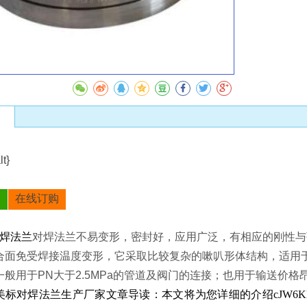
收藏
在线订购
明
焊法兰
对焊法兰不易变形，密封好，应用广泛，有相应的刚性与
合面免受焊接温度变形，它采取比较复杂的嗽叭形体结构，适用
一般用于PN大于2.5MPa的管道及阀门的连接；也用于输送价
美标对焊法兰
生产厂家文章导读：本文将为您详细的介绍cJW6