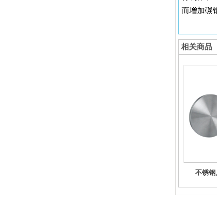
而增加碳
相关商品
不锈钢
河北鑫圣泽管道设备有限公司,专营 弯头 法兰 碳钢管件 弯