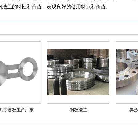
钢法兰的特性和价值，表现良好的使用特点和价值。
八字盲板生产厂家
钢板法兰
异形
管 异径管 镀锌U型管卡 防腐钢管 三通/四通 等业务,有意向的客户请咨询