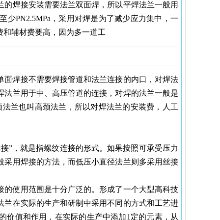
兰的焊接安装需要法兰双面焊，所以平焊法兰一般用
PN2.5MPa，采用对焊是为了减少应力集中，一
费和辅材费要高，因为多一道工
单面焊接不需要焊接管道和法兰连接的内口，对焊法
焊法兰用于中、高压管道的连接，对焊的法兰一般是
带颈法兰也叫高颈法兰，所以对焊法兰的安装费，人工
接”，就是指螺纹连接的形式。如果按照可承受压力
般采用焊接的方法，而低压小直径法兰则多采用丝接
接的使用范围是十分广泛的。形成了一个大型高科技
法兰在实际的生产和研制中采用不同的方式和工艺进
的价值和作用，在实际的生产中添加1定的元素，从