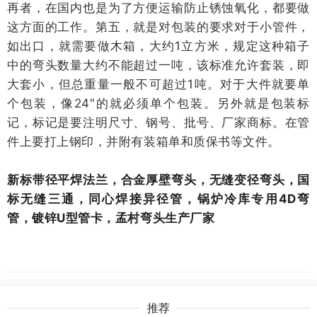
再者，在国内也是为了方便运输防止锈蚀氧化，都要做
这方面的工作。第五，就是对包装的要求对于小管件，
如出口，就需要做木箱，大约1立方米，规定这种箱子
中的弯头数量大约不能超过一吨，该标准允许套装，即
大套小，但总重量一般不可超过1吨。对于大件就要单
个包装，像24″的就必须单个包装。另外就是包装标
记，标记是要注明尺寸、钢号、批号、厂家商标。在管
件上要打上钢印，并附有装箱单和质保书等文件。
新标带径平焊法兰，合金厚壁弯头，无缝变径弯头，国
标无缝三通，同心焊接异径管，锅炉冷库专用4D弯
管，镀锌U型管卡，孟村弯头生产厂家
推荐