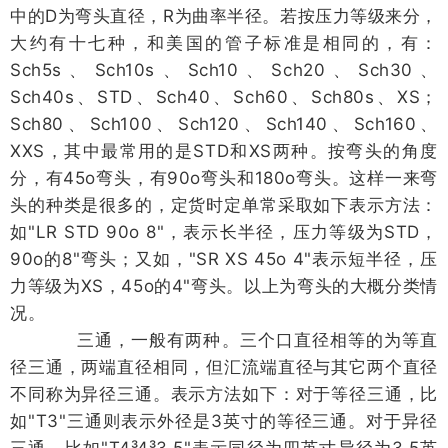
中的D为弯头直径，R为曲率半径。若按压力等级来分，
大约有十七种，和美国的管子标准是相同的，有：
Sch5s、Sch10s、Sch10、Sch20、Sch30、
Sch40s、STD、Sch40、Sch60、Sch80s、XS；
Sch80、Sch100、Sch120、Sch140、Sch160、
XXS，其中最常用的是STD和XS两种。按弯头的角度
分，有45o弯头，有90o弯头和180o弯头。这样一来弯
头的种类是很多的，定货时定单常采取如下表示方法：
如"LR STD 90o 8"，表示长半径，压力等级为STD，
90o的8"弯头；又如，"SR XS 45o 4"表示短半径，压
力等级为XS，45o的4"弯头。以上为弯头的大概分类情
况。
三通，一般有两种。三个口直径相等的为等直
径三通，两端直径相同，但汇流端直径与其它两个直径
不同称为异径三通。表示方法如下：对于等径三通，比
如"T3"三通则表示外径是3英寸的等径三通。对于异径
三通，比如"T4³4³3.5"表示同径为四英寸异径为3.5英