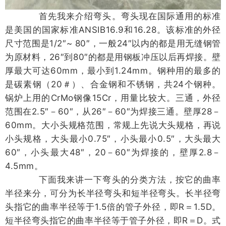
首先我来介绍弯头。弯头现在国际通用的标准
是美国的国家标准ANSIB16.9和16.28。该标准的外径
尺寸范围是1/2″~ 80″，一般24″以内的都是用无缝钢管
为原材料，26″到80″的都是用钢板冲压以后再焊接。壁
厚最大可达60mm，最小到1.24mm。钢种用的最多的
是碳素钢（20＃）、合金钢和不锈钢，共24个钢种。
锅炉上用的CrMo钢像15Cr，用量比较大。三通，外径
范围在2.5″－60″，从26″－60″为焊接三通。壁厚28－
60mm。大小头规格范围，常规上先说大头规格，再说
小头规格，大头最小0.75″，小头最小0.5″，大头最大
60″，小头最大48″，20－60″为焊接的，壁厚2.8－
4.5mm。
下面我来讲一下弯头的分类方法，按它的曲率
半径来分，可分为长半径弯头和短半径弯头。长半径弯
头指它的曲率半径等于1.5倍的管子外径，即R＝1.5D。
短半径弯头指它的曲率半径等于管子外径，即R＝D。式