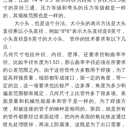
寸的异径三通。压力等级和弯头的压力等级都是一样
的，其规格范围也是一样的。
大小头，也是这个分法。大小头的表示方法是大头
直径乘以小头直径，例如"8³6"表示大头直径是8英寸，
小头直径是6英寸的大小头。 管件的技术要求有以下几
点：
几何尺寸包括外径、内径、壁厚。还要求控制曲率半
径。比如半径长度为1.5D，那么曲率半径必须在所要求
的公差范围之内。由于这些管件大多数用于焊接，为了
提高焊接质量，端部都车成坡口，留一定的角度，带一
定的边，这一项要求也比较严，边多厚，角度为多少和
偏差范围都有规定，几何尺寸上比管件多了很多项。表
面质量和机械性能基本和管子是一样的。为了焊接方
便，和被连接的管子的钢种是相同的。第四，就是所有
的管件都要经过表面处理，把内外表面的氧化铁皮通过
喷丸处理喷掉，再涂上防腐漆。这既是为了出口需要，